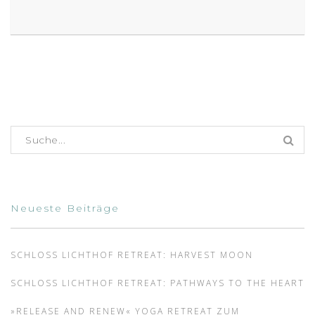
Suchen nach:
Neueste Beiträge
SCHLOSS LICHTHOF RETREAT: HARVEST MOON
SCHLOSS LICHTHOF RETREAT: PATHWAYS TO THE HEART
»RELEASE AND RENEW« YOGA RETREAT ZUM