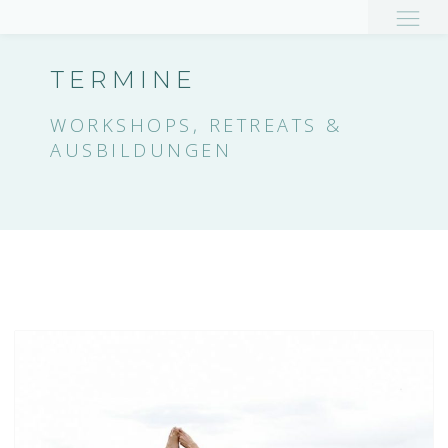
O
na
TERMINE
WORKSHOPS, RETREATS &
AUSBILDUNGEN